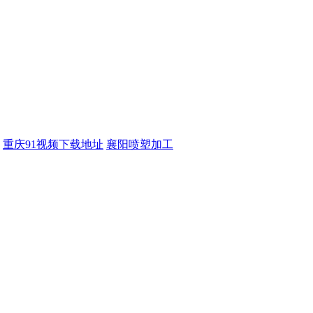
重庆91视频下载地址
襄阳喷塑加工