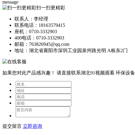
message
扫一扫更精彩
联系人：李经理
联系电话：18163579415
座机：0710-3332903
400电话：0710-3332903
邮箱：763826945@qq.com
地址：湖北省襄阳市深圳工业园泉州路光明 A栋东2门
如果您对此产品感兴趣！
请直接联系湖北91视频观看 环保设备
提交留言
立即咨询