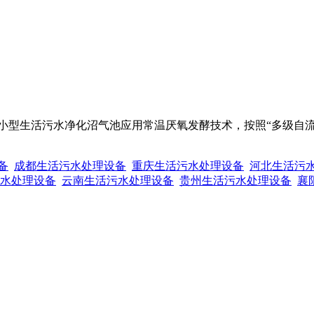
生活污水净化沼气池应用常温厌氧发酵技术，按照“多级自流
备
成都生活污水处理设备
重庆生活污水处理设备
河北生活污
水处理设备
云南生活污水处理设备
贵州生活污水处理设备
襄