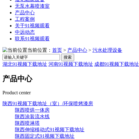
无泵水幕喷漆室
产品中心
工程案例
关于91视频观看
中远动态
联系91视频观看
当前位置：
首页
>
产品中心
>
污水处理设备
搜索
湖北91视频下载地址
河南91视频下载地址
成都91视频下载地址
产品中心
Product center
陕西91视频下载地址（室）/环保喷烤漆房
陕西喷烘一体房
陕西涂装流水线
陕西喷淋塔
陕西伸缩移动式91视频下载地址
陕西固定式91视频下载地址