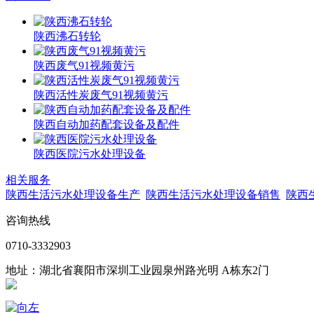
陕西沸石转轮
陕西废气91视频黄污
陕西活性炭废气91视频黄污
陕西自动加药配套设备及配件
陕西医院污水处理设备
相关服务
陕西生活污水处理设备生产
陕西生活污水处理设备销售
陕西
咨询热线
0710-3332903
地址：湖北省襄阳市深圳工业园泉州路光明 A栋东2门