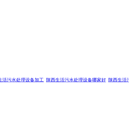
生活污水处理设备加工
陕西生活污水处理设备哪家好
陕西生活