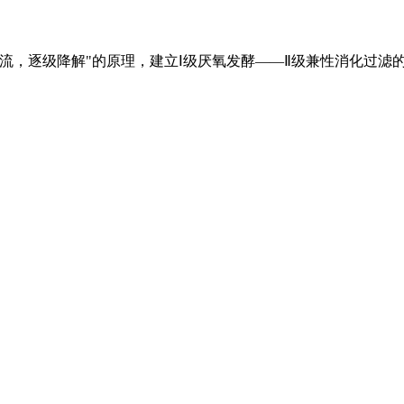
，逐级降解"的原理，建立Ⅰ级厌氧发酵——Ⅱ级兼性消化过滤的